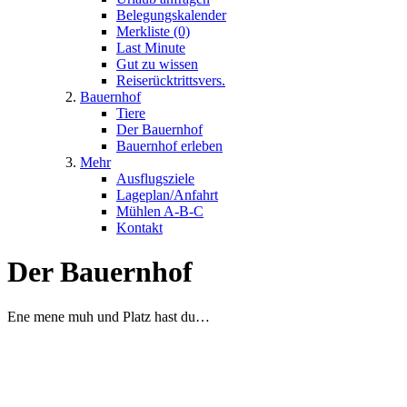
Belegungskalender
Merkliste (0)
Last Minute
Gut zu wissen
Reiserücktrittsvers.
Bauernhof
Tiere
Der Bauernhof
Bauernhof erleben
Mehr
Ausflugsziele
Lageplan/Anfahrt
Mühlen A-B-C
Kontakt
Der Bauernhof
Ene mene muh und Platz hast du…