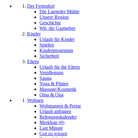
Der Ferienhof
Die Larrieder Mühle
Unsere Region
Geschichte
Wir, die Gastgeber
Kinder
Urlaub für Kinder
Spielen
Kinderprogramm
Sicherheit
Eltern
Urlaub für die Eltern
Verpflegung
Sauna
Yoga & Pilates
Massage/Kosmetik
Oma & Opa
Wohnen
Wohnungen & Preise
Urlaub anfragen
Belegungskalender
Merkliste (0)
Last Minute
Gut zu wissen