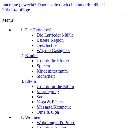
Interesse geweckt? Dann starte doch eine unverbindliche
Urlaubsanfrage
Menu
Der Ferienhof
Die Larrieder Mühle
Unsere Region
Geschichte
Wir, die Gastgeber
Kinder
Urlaub für Kinder
Spielen
Kinderprogramm
Sicherheit
Eltern
Urlaub für die Eltern
Verpflegung
Sauna
Yoga & Pilates
Massage/Kosmetik
Oma & Opa
Wohnen
Wohnungen & Preise
Urlaub anfragen