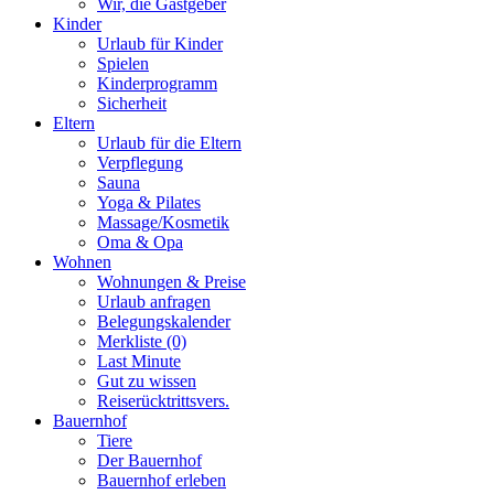
Wir, die Gastgeber
Kinder
Urlaub für Kinder
Spielen
Kinderprogramm
Sicherheit
Eltern
Urlaub für die Eltern
Verpflegung
Sauna
Yoga & Pilates
Massage/Kosmetik
Oma & Opa
Wohnen
Wohnungen & Preise
Urlaub anfragen
Belegungskalender
Merkliste (0)
Last Minute
Gut zu wissen
Reiserücktrittsvers.
Bauernhof
Tiere
Der Bauernhof
Bauernhof erleben