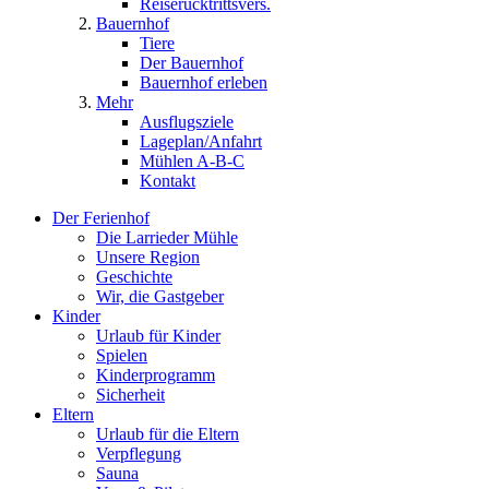
Reiserücktrittsvers.
Bauernhof
Tiere
Der Bauernhof
Bauernhof erleben
Mehr
Ausflugsziele
Lageplan/Anfahrt
Mühlen A-B-C
Kontakt
Der Ferienhof
Die Larrieder Mühle
Unsere Region
Geschichte
Wir, die Gastgeber
Kinder
Urlaub für Kinder
Spielen
Kinderprogramm
Sicherheit
Eltern
Urlaub für die Eltern
Verpflegung
Sauna