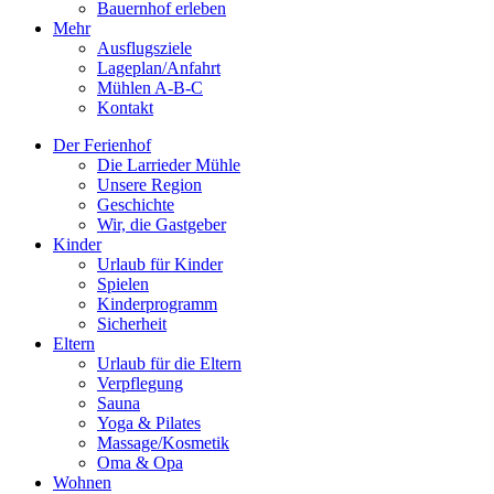
Bauernhof erleben
Mehr
Ausflugsziele
Lageplan/Anfahrt
Mühlen A-B-C
Kontakt
Der Ferienhof
Die Larrieder Mühle
Unsere Region
Geschichte
Wir, die Gastgeber
Kinder
Urlaub für Kinder
Spielen
Kinderprogramm
Sicherheit
Eltern
Urlaub für die Eltern
Verpflegung
Sauna
Yoga & Pilates
Massage/Kosmetik
Oma & Opa
Wohnen