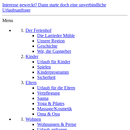
Interesse geweckt? Dann starte doch eine unverbindliche
Urlaubsanfrage
Menu
Der Ferienhof
Die Larrieder Mühle
Unsere Region
Geschichte
Wir, die Gastgeber
Kinder
Urlaub für Kinder
Spielen
Kinderprogramm
Sicherheit
Eltern
Urlaub für die Eltern
Verpflegung
Sauna
Yoga & Pilates
Massage/Kosmetik
Oma & Opa
Wohnen
Wohnungen & Preise
Urlaub anfragen