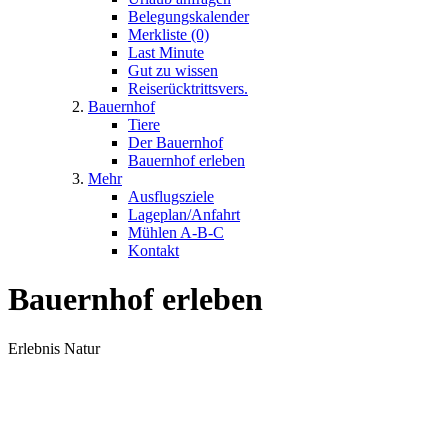
Belegungskalender
Merkliste (0)
Last Minute
Gut zu wissen
Reiserücktrittsvers.
Bauernhof
Tiere
Der Bauernhof
Bauernhof erleben
Mehr
Ausflugsziele
Lageplan/Anfahrt
Mühlen A-B-C
Kontakt
Bauernhof erleben
Erlebnis Natur