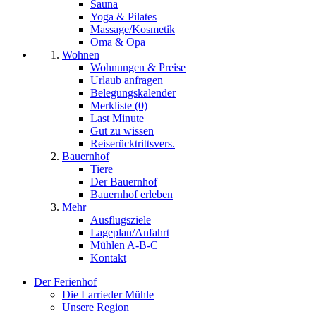
Sauna
Yoga & Pilates
Massage/Kosmetik
Oma & Opa
Wohnen
Wohnungen & Preise
Urlaub anfragen
Belegungskalender
Merkliste (0)
Last Minute
Gut zu wissen
Reiserücktrittsvers.
Bauernhof
Tiere
Der Bauernhof
Bauernhof erleben
Mehr
Ausflugsziele
Lageplan/Anfahrt
Mühlen A-B-C
Kontakt
Der Ferienhof
Die Larrieder Mühle
Unsere Region