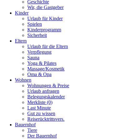
Geschichte
Wir, die Gastgeber
Kinder
Urlaub für Kinder
Spielen
Kinderprogramm
Sicherheit
Eltern
Urlaub für die Eltern
Verpflegung
Sauna
Yoga & Pilates
Massage/Kosmetik
Oma & Opa
Wohnen
Wohnungen & Preise
Urlaub anfragen
Belegungskalender
Merkliste (0)
Last Minute
Gut zu wissen
Reiserücktrittsvers.
Bauernhof
Tiere
Der Bauernhof