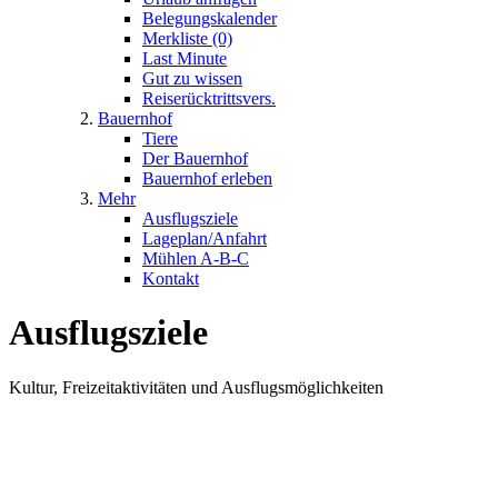
Belegungskalender
Merkliste (0)
Last Minute
Gut zu wissen
Reiserücktrittsvers.
Bauernhof
Tiere
Der Bauernhof
Bauernhof erleben
Mehr
Ausflugsziele
Lageplan/Anfahrt
Mühlen A-B-C
Kontakt
Ausflugsziele
Kultur, Freizeitaktivitäten und Ausflugsmöglichkeiten