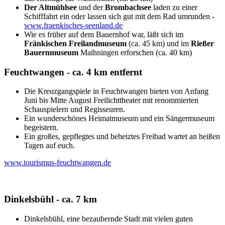
Der Altmühlsee
und der
Brombachsee
laden zu einer
Schifffahrt ein oder lassen sich gut mit dem Rad umrunden -
www.fraenkisches-seenland.de
Wie es früher auf dem Bauernhof war, läßt sich im
Fränkischen Freilandmuseum
(ca. 45 km) und im
Rießer
Bauernmuseum
Maihningen erforschen (ca. 40 km)
Feuchtwangen - ca. 4 km entfernt
Die Kreuzgangspiele in Feuchtwangen bieten von Anfang
Juni bis Mitte August Freilichttheater mit renommierten
Schauspielern und Regisseuren.
Ein wunderschönes Heimatmuseum und ein Sängermuseum
begeistern.
Ein großes, gepflegtes und beheiztes Freibad wartet an heißen
Tagen auf euch.
www.tourismus-feuchtwangen.de
Dinkelsbühl - ca. 7 km
Dinkelsbühl, eine bezaubernde Stadt mit vielen guten