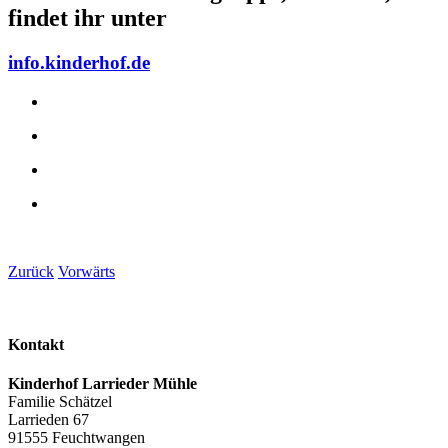
findet ihr unter
info.kinderhof.de
Zurück
Vorwärts
Kontakt
Kinderhof Larrieder Mühle
Familie Schätzel
Larrieden 67
91555 Feuchtwangen