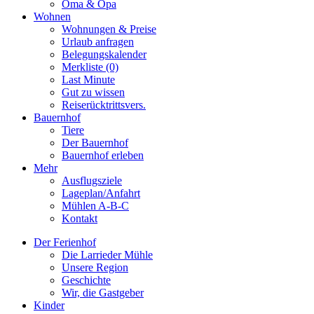
Oma & Opa
Wohnen
Wohnungen & Preise
Urlaub anfragen
Belegungskalender
Merkliste (0)
Last Minute
Gut zu wissen
Reiserücktrittsvers.
Bauernhof
Tiere
Der Bauernhof
Bauernhof erleben
Mehr
Ausflugsziele
Lageplan/Anfahrt
Mühlen A-B-C
Kontakt
Der Ferienhof
Die Larrieder Mühle
Unsere Region
Geschichte
Wir, die Gastgeber
Kinder