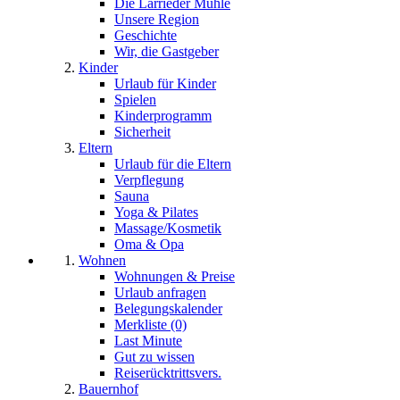
Die Larrieder Mühle
Unsere Region
Geschichte
Wir, die Gastgeber
Kinder
Urlaub für Kinder
Spielen
Kinderprogramm
Sicherheit
Eltern
Urlaub für die Eltern
Verpflegung
Sauna
Yoga & Pilates
Massage/Kosmetik
Oma & Opa
Wohnen
Wohnungen & Preise
Urlaub anfragen
Belegungskalender
Merkliste (0)
Last Minute
Gut zu wissen
Reiserücktrittsvers.
Bauernhof