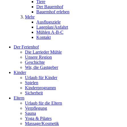
Tiere
Der Bauernhof
Bauernhof erleben
Mehr
Ausflugsziele
Lageplan/Anfahrt
Mühlen A-B-C
Kontakt
Der Ferienhof
Die Larrieder Mühle
Unsere Region
Geschichte
Wir, die Gastgeber
Kinder
Urlaub für Kinder
Spielen
Kinderprogramm
Sicherheit
Eltern
Urlaub für die Eltern
Verpflegung
Sauna
Yoga & Pilates
Massage/Kosmetik