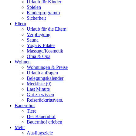
Urlaub für Kinder
Spielen
Kinderprogramm
Sicherheit
Eltern
Urlaub für die Eltern
Verpflegung
Sauna
Yoga & Pilates
Massage/Kosmetik
Oma & Opa
Wohnen
Wohnungen & Preise
Urlaub anfragen
Belegungskalender
Merkliste (0)
Last Minute
Gut zu wissen
Reiserücktrittsvers.
Bauernhof
Tiere
Der Bauernhof
Bauernhof erleben
Mehr
Ausflugsziele