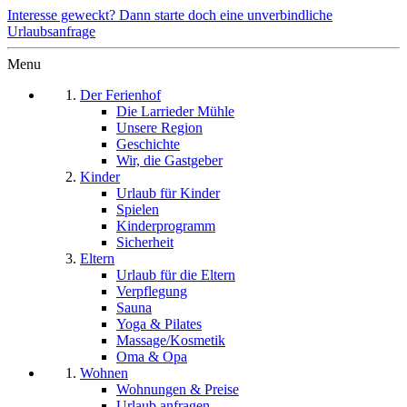
Interesse geweckt? Dann starte doch eine unverbindliche
Urlaubsanfrage
Menu
Der Ferienhof
Die Larrieder Mühle
Unsere Region
Geschichte
Wir, die Gastgeber
Kinder
Urlaub für Kinder
Spielen
Kinderprogramm
Sicherheit
Eltern
Urlaub für die Eltern
Verpflegung
Sauna
Yoga & Pilates
Massage/Kosmetik
Oma & Opa
Wohnen
Wohnungen & Preise
Urlaub anfragen