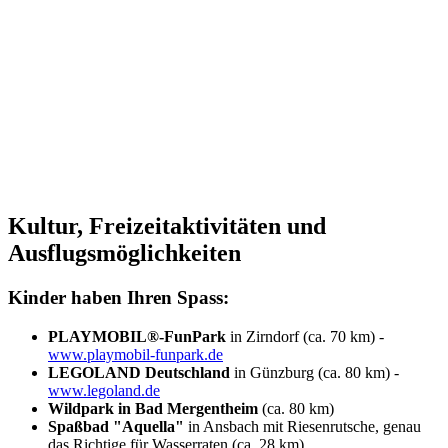
Kultur, Freizeitaktivitäten und
Ausflugsmöglichkeiten
Kinder haben Ihren Spass:
PLAYMOBIL®-FunPark
in Zirndorf (ca. 70 km) -
www.playmobil-funpark.de
LEGOLAND Deutschland
in Günzburg (ca. 80 km) -
www.legoland.de
Wildpark in Bad Mergentheim
(ca. 80 km)
Spaßbad "Aquella"
in Ansbach mit Riesenrutsche, genau
das Richtige für Wasserraten (ca. 28 km)