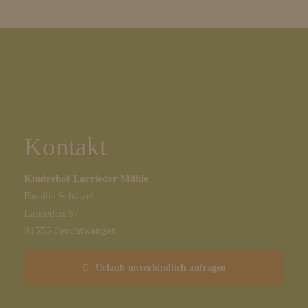
Zurück
Vorwärts
Kontakt
Kinderhof Larrieder Mühle
Familie Schätzel
Larrieden 67
91555 Feuchtwangen
Urlaub unverbindlich anfragen