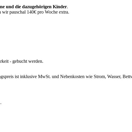
ne und die dazugehörigen Kinder
.
 wir pauschal 140€ pro Woche extra.
rkeit - gebucht werden.
ngspreis ist inklusive MwSt. und Nebenkosten wie Strom, Wasser, Bet
.