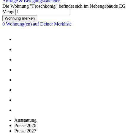
Anfrage & Belegungskalender
Die Wohnung "Froschkönig" befindet sich im Nebengebäude EG
Menge
0 Wohnung(en) auf Deiner Merkliste
Ausstattung
Preise 2026
Preise 2027