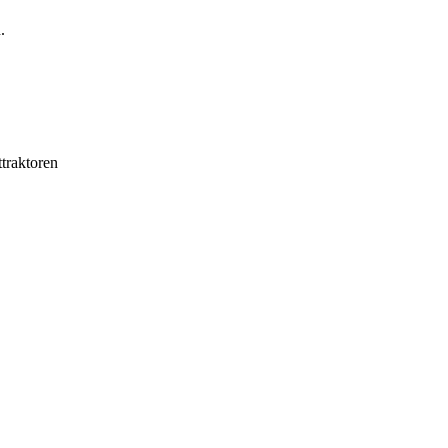
.
traktoren