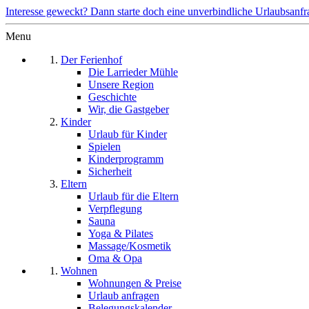
Interesse geweckt? Dann starte doch eine unverbindliche Urlaubsanfr
Menu
Der Ferienhof
Die Larrieder Mühle
Unsere Region
Geschichte
Wir, die Gastgeber
Kinder
Urlaub für Kinder
Spielen
Kinderprogramm
Sicherheit
Eltern
Urlaub für die Eltern
Verpflegung
Sauna
Yoga & Pilates
Massage/Kosmetik
Oma & Opa
Wohnen
Wohnungen & Preise
Urlaub anfragen
Belegungskalender