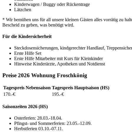
Kinderwagen / Buggy oder Rückentrage
Lätzchen
* Wir bemühen uns für all unsere kleinen Gästen alles vorrätig zu h
Bescheid zu geben, was benötigt wird.
Für die Kindersicherheit
Steckdosensicherungen, kindgerechter Handlauf, Treppensich
Erste Hilfe Set
Erste Hilfe Mitarbeiter mit Kurs für Kleinkinder
Hinweise Kinderärzte, Apotheken und Notdienst
Preise 2026 Wohnung Froschkönig
Tagespreis Nebensaison
Tagespreis Hauptsaison (HS)
170.-
€
195.-
€
Saisonzeiten 2026 (HS)
Osterferien: 28.03.-18.04.
Pfingst- und Sommerferien: 23.05.-12.09.
Herbstferien 03.10.-07.11.