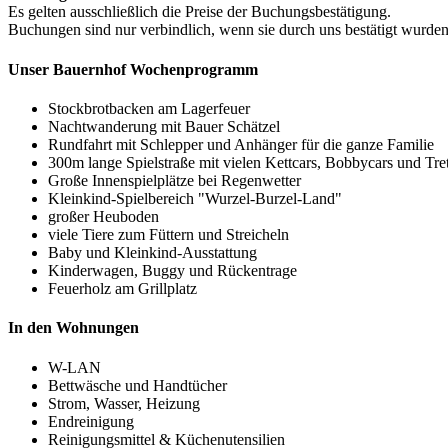
Es gelten ausschließlich die Preise der Buchungsbestätigung.
Buchungen sind nur verbindlich, wenn sie durch uns bestätigt wurden
Unser Bauernhof Wochenprogramm
Stockbrotbacken am Lagerfeuer
Nachtwanderung mit Bauer Schätzel
Rundfahrt mit Schlepper und Anhänger für die ganze Familie
300m lange Spielstraße mit vielen Kettcars, Bobbycars und Tret
Große Innenspielplätze bei Regenwetter
Kleinkind-Spielbereich "Wurzel-Burzel-Land"
großer Heuboden
viele Tiere zum Füttern und Streicheln
Baby und Kleinkind-Ausstattung
Kinderwagen, Buggy und Rückentrage
Feuerholz am Grillplatz
In den Wohnungen
W-LAN
Bettwäsche und Handtücher
Strom, Wasser, Heizung
Endreinigung
Reinigungsmittel & Küchenutensilien