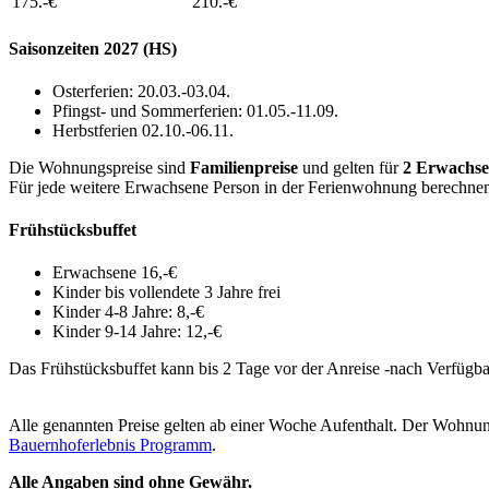
175.-
€
210.-
€
Saisonzeiten 2027 (HS)
Osterferien: 20.03.-03.04.
Pfingst- und Sommerferien: 01.05.-11.09.
Herbstferien 02.10.-06.11.
Die Wohnungspreise sind
Familienpreise
und gelten für
2 Erwachse
Für jede weitere Erwachsene Person in der Ferienwohnung berechnen
Frühstücksbuffet
Erwachsene 16,-€
Kinder bis vollendete 3 Jahre frei
Kinder 4-8 Jahre: 8,-€
Kinder 9-14 Jahre: 12,-€
Das Frühstücksbuffet kann bis 2 Tage vor der Anreise -nach Verfügba
Alle genannten Preise gelten ab einer Woche Aufenthalt. Der Wohnu
Bauernhoferlebnis Programm
.
Alle Angaben sind ohne Gewähr.