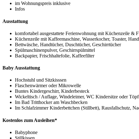
im Wohnungspreis inklusive
Infos
Ausstattung
komfortabel ausgestattete Ferienwohnung mit Küchenzeile &
Küchenzeile mit Kaffeemaschine, Wasserkocher, Toaster, Hand
Bettwäsche, Handtücher, Duschtücher, Geschirrtücher
Spülmaschinenpulver, Geschirrspülmittel
Backpapier, Frischhaltefolie, Kaffeefilter
Baby Ausstattung
Hochstuhl und Sitzkisssen
Flaschenwärmer oder Mikrowelle
Buntes Kindergeschirr, Kinderbesteck
Wickeltisch / Auflage, Windeleimer, WC Kindersitze oder Töp
Im Bad Tritthocker am Waschbecken
Im Schlafzimmer Kinderbettchen (Stillbett), Rausfallschutz, N
Kostenlos zum Ausleihen*
Babyphone
Stillkissen