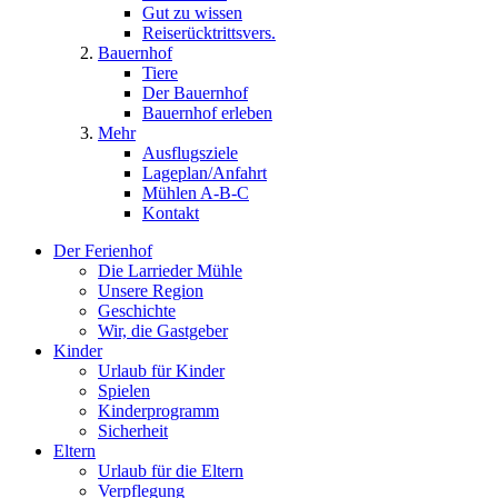
Gut zu wissen
Reiserücktrittsvers.
Bauernhof
Tiere
Der Bauernhof
Bauernhof erleben
Mehr
Ausflugsziele
Lageplan/Anfahrt
Mühlen A-B-C
Kontakt
Der Ferienhof
Die Larrieder Mühle
Unsere Region
Geschichte
Wir, die Gastgeber
Kinder
Urlaub für Kinder
Spielen
Kinderprogramm
Sicherheit
Eltern
Urlaub für die Eltern
Verpflegung