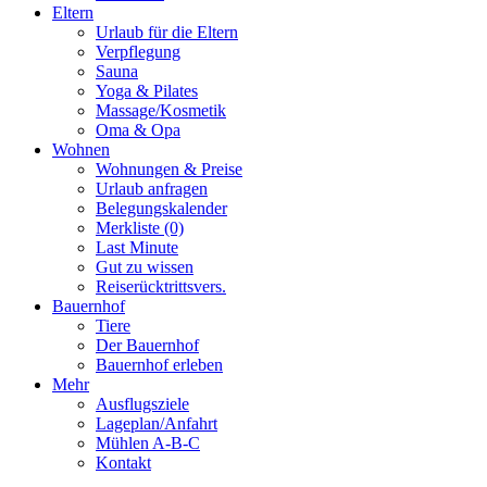
Eltern
Urlaub für die Eltern
Verpflegung
Sauna
Yoga & Pilates
Massage/Kosmetik
Oma & Opa
Wohnen
Wohnungen & Preise
Urlaub anfragen
Belegungskalender
Merkliste (0)
Last Minute
Gut zu wissen
Reiserücktrittsvers.
Bauernhof
Tiere
Der Bauernhof
Bauernhof erleben
Mehr
Ausflugsziele
Lageplan/Anfahrt
Mühlen A-B-C
Kontakt