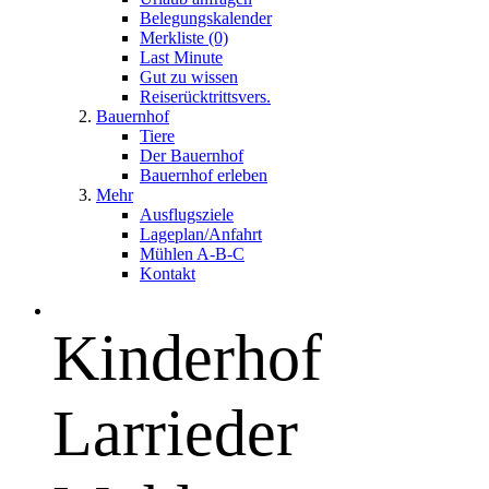
Belegungskalender
Merkliste (0)
Last Minute
Gut zu wissen
Reiserücktrittsvers.
Bauernhof
Tiere
Der Bauernhof
Bauernhof erleben
Mehr
Ausflugsziele
Lageplan/Anfahrt
Mühlen A-B-C
Kontakt
Kinderhof
Larrieder