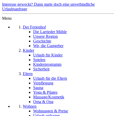
Interesse geweckt? Dann starte doch eine unverbindliche
Urlaubsanfrage
Menu
Der Ferienhof
Die Larrieder Mühle
Unsere Region
Geschichte
Wir, die Gastgeber
Kinder
Urlaub für Kinder
Spielen
Kinderprogramm
Sicherheit
Eltern
Urlaub für die Eltern
Verpflegung
Sauna
Yoga & Pilates
Massage/Kosmetik
Oma & Opa
Wohnen
Wohnungen & Preise
Urlaub anfragen