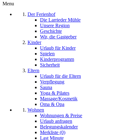
Menu
Der Ferienhof
Die Larrieder Mühle
Unsere Region
Geschichte
Wir, die Gastgeber
Kinder
Urlaub für Kinder
Spielen
Kinderprogramm
Sicherheit
Eltern
Urlaub für die Eltern
Verpflegung
Sauna
Yoga & Pilates
Massage/Kosmetik
Oma & Opa
Wohnen
Wohnungen & Preise
Urlaub anfragen
Belegungskalender
Merkliste (0)
Last Minute