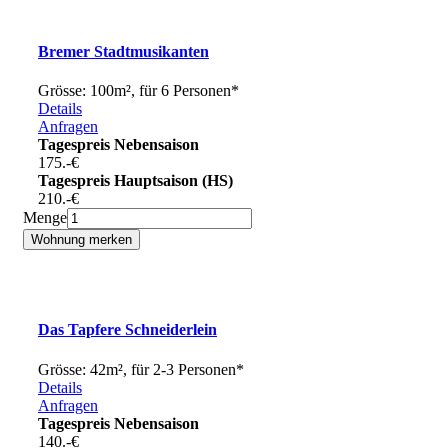
Bremer Stadtmusikanten
Grösse: 100m², für 6 Personen*
Details
Anfragen
Tagespreis Nebensaison
175.-
€
Tagespreis Hauptsaison (HS)
210.-
€
Menge
Das Tapfere Schneiderlein
Grösse: 42m², für 2-3 Personen*
Details
Anfragen
Tagespreis Nebensaison
140.-
€