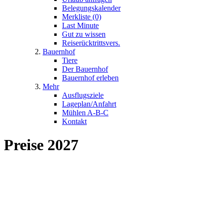
Belegungskalender
Merkliste (0)
Last Minute
Gut zu wissen
Reiserücktrittsvers.
Bauernhof
Tiere
Der Bauernhof
Bauernhof erleben
Mehr
Ausflugsziele
Lageplan/Anfahrt
Mühlen A-B-C
Kontakt
Preise 2027