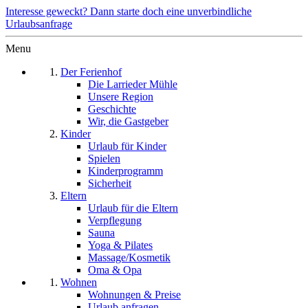
Interesse geweckt? Dann starte doch eine unverbindliche
Urlaubsanfrage
Menu
Der Ferienhof
Die Larrieder Mühle
Unsere Region
Geschichte
Wir, die Gastgeber
Kinder
Urlaub für Kinder
Spielen
Kinderprogramm
Sicherheit
Eltern
Urlaub für die Eltern
Verpflegung
Sauna
Yoga & Pilates
Massage/Kosmetik
Oma & Opa
Wohnen
Wohnungen & Preise
Urlaub anfragen