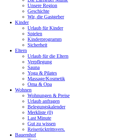
Unsere Region
Geschichte
Wir, die Gastgeber
Kinder
Urlaub für Kinder
Spielen
Kinderprogramm
Sicherheit
Eltern
Urlaub für die Eltern
Verpflegung
Sauna
Yoga & Pilates
Massage/Kosmetik
Oma & Opa
Wohnen
Wohnungen & Preise
Urlaub anfragen
Belegungskalender
Merkliste (0)
Last Minute
Gut zu wissen
Reiserücktrittsvers.
Bauernhof