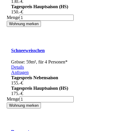
130.-
€
Tagespreis Hauptsaison (HS)
150.-
€
Menge
Schneeweisschen
Grösse: 59m², für 4 Personen*
Details
Anfragen
Tagespreis Nebensaison
155.-
€
Tagespreis Hauptsaison (HS)
175.-
€
Menge