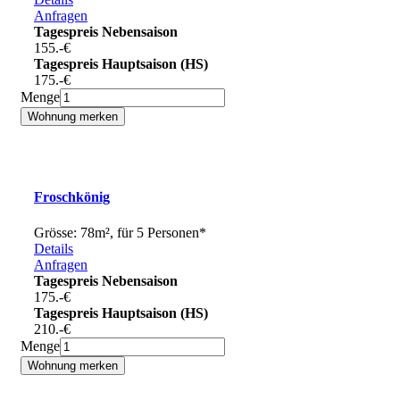
Anfragen
Tagespreis Nebensaison
155.-
€
Tagespreis Hauptsaison (HS)
175.-
€
Menge
Froschkönig
Grösse: 78m², für 5 Personen*
Details
Anfragen
Tagespreis Nebensaison
175.-
€
Tagespreis Hauptsaison (HS)
210.-
€
Menge