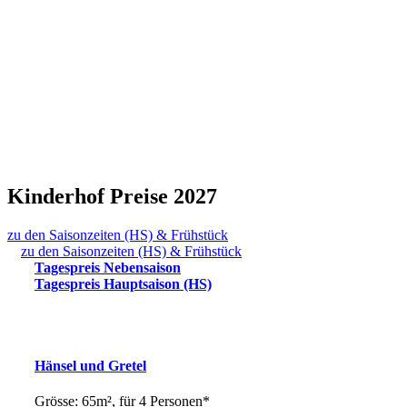
Kinderhof Preise 2027
zu den Saisonzeiten (HS) & Frühstück
zu den Saisonzeiten (HS) & Frühstück
Tagespreis Nebensaison
Tagespreis Hauptsaison (HS)
Hänsel und Gretel
Grösse: 65m², für 4 Personen*