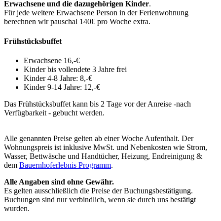
Erwachsene und die dazugehörigen Kinder
.
Für jede weitere Erwachsene Person in der Ferienwohnung
berechnen wir pauschal 140€ pro Woche extra.
Frühstücksbuffet
Erwachsene 16,-€
Kinder bis vollendete 3 Jahre frei
Kinder 4-8 Jahre: 8,-€
Kinder 9-14 Jahre: 12,-€
Das Frühstücksbuffet kann bis 2 Tage vor der Anreise -nach
Verfügbarkeit - gebucht werden.
Alle genannten Preise gelten ab einer Woche Aufenthalt. Der
Wohnungspreis ist inklusive MwSt. und Nebenkosten wie Strom,
Wasser, Bettwäsche und Handtücher, Heizung, Endreinigung &
dem
Bauernhoferlebnis Programm
.
Alle Angaben sind ohne Gewähr.
Es gelten ausschließlich die Preise der Buchungsbestätigung.
Buchungen sind nur verbindlich, wenn sie durch uns bestätigt
wurden.