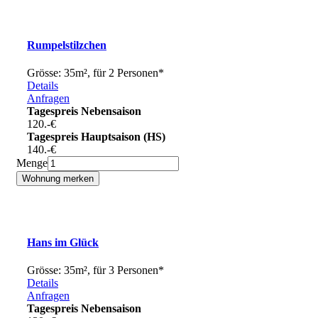
Rumpelstilzchen
Grösse: 35m², für 2 Personen*
Details
Anfragen
Tagespreis Nebensaison
120.-
€
Tagespreis Hauptsaison (HS)
140.-
€
Menge
Hans im Glück
Grösse: 35m², für 3 Personen*
Details
Anfragen
Tagespreis Nebensaison