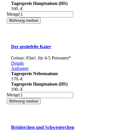
Tagespreis Hauptsaison (HS)
160.-
€
Menge
Der gestiefelte Kater
Grösse: 83m², für 4-5 Personen*
Details
Anfragen
Tagespreis Nebensaison
170.-
€
Tagespreis Hauptsaison (HS)
190.-
€
Menge
Brüderchen und Schwesterchen