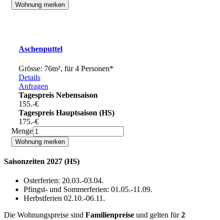
Aschenputtel
Grösse: 76m², für 4 Personen*
Details
Anfragen
Tagespreis Nebensaison
155.-
€
Tagespreis Hauptsaison (HS)
175.-
€
Menge
Saisonzeiten 2027 (HS)
Osterferien: 20.03.-03.04.
Pfingst- und Sommerferien: 01.05.-11.09.
Herbstferien 02.10.-06.11.
Die Wohnungspreise sind
Familienpreise
und gelten für
2