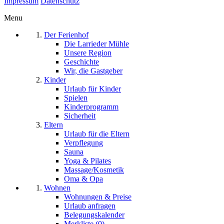
Impressum
Datenschutz
Menu
Der Ferienhof
Die Larrieder Mühle
Unsere Region
Geschichte
Wir, die Gastgeber
Kinder
Urlaub für Kinder
Spielen
Kinderprogramm
Sicherheit
Eltern
Urlaub für die Eltern
Verpflegung
Sauna
Yoga & Pilates
Massage/Kosmetik
Oma & Opa
Wohnen
Wohnungen & Preise
Urlaub anfragen
Belegungskalender
Merkliste (0)