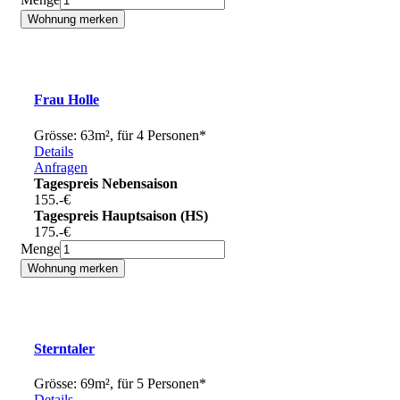
Frau Holle
Grösse: 63m², für 4 Personen*
Details
Anfragen
Tagespreis Nebensaison
155.-
€
Tagespreis Hauptsaison (HS)
175.-
€
Menge
Sterntaler
Grösse: 69m², für 5 Personen*
Details