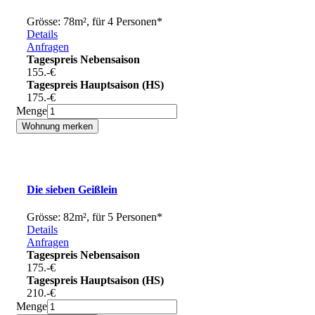
Grösse: 78m², für 4 Personen*
Details
Anfragen
Tagespreis Nebensaison
155.-
€
Tagespreis Hauptsaison (HS)
175.-
€
Menge
Die sieben Geißlein
Grösse: 82m², für 5 Personen*
Details
Anfragen
Tagespreis Nebensaison
175.-
€
Tagespreis Hauptsaison (HS)
210.-
€
Menge